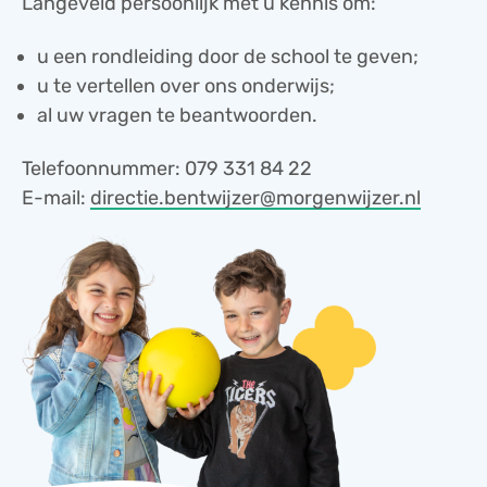
Langeveld persoonlijk met u kennis om:
u een rondleiding door de school te geven;
u te vertellen over ons onderwijs;
al uw vragen te beantwoorden.
Telefoonnummer: 079 331 84 22
E-mail:
directie.bentwijzer@morgenwijzer.nl