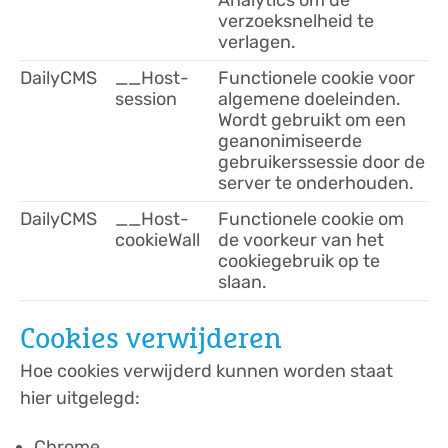
Analytics om de
verzoeksnelheid te
verlagen.
DailyCMS
__Host-
Functionele cookie voor
session
algemene doeleinden.
Wordt gebruikt om een
geanonimiseerde
gebruikerssessie door de
server te onderhouden.
DailyCMS
__Host-
Functionele cookie om
cookieWall
de voorkeur van het
cookiegebruik op te
slaan.
Cookies verwijderen
Hoe cookies verwijderd kunnen worden staat
hier uitgelegd:
Chrome