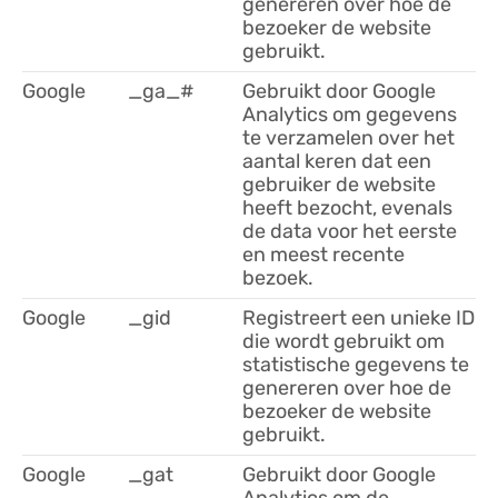
genereren over hoe de
bezoeker de website
gebruikt.
Google
_ga_#
Gebruikt door Google
Analytics om gegevens
te verzamelen over het
aantal keren dat een
gebruiker de website
heeft bezocht, evenals
de data voor het eerste
en meest recente
bezoek.
Google
_gid
Registreert een unieke ID
die wordt gebruikt om
statistische gegevens te
genereren over hoe de
bezoeker de website
gebruikt.
Google
_gat
Gebruikt door Google