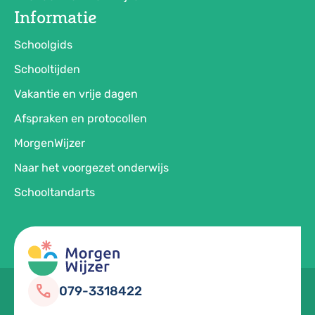
Informatie
Schoolgids
Schooltijden
Vakantie en vrije dagen
Afspraken en protocollen
MorgenWijzer
Naar het voorgezet onderwijs
Schooltandarts
call
079-3318422