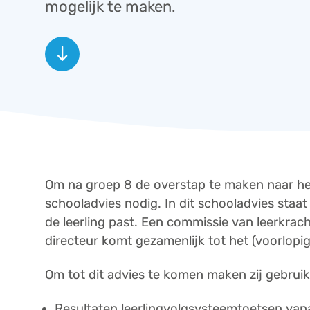
mogelijk te maken.
south
Om na groep 8 de overstap te maken naar het
schooladvies nodig. In dit schooladvies staat
de leerling past. Een commissie van leerkrach
directeur komt gezamenlijk tot het (voorlopig
Om tot dit advies te komen maken zij gebrui
Resultaten leerlingvolgsysteemtoetsen van