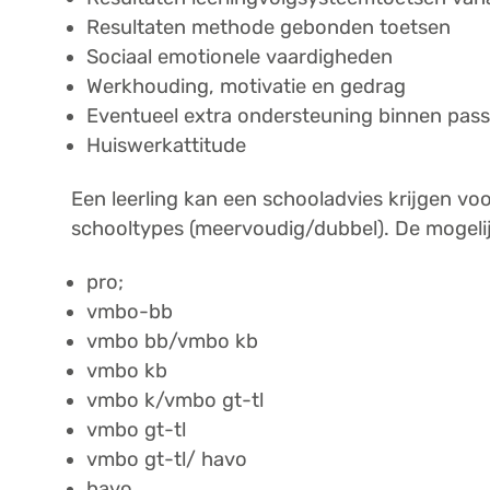
Resultaten methode gebonden toetsen
Sociaal emotionele vaardigheden
Werkhouding, motivatie en gedrag
Eventueel extra ondersteuning binnen pas
Huiswerkattitude
Een leerling kan een schooladvies krijgen vo
schooltypes (meervoudig/dubbel). De mogelij
pro;
vmbo-bb
vmbo bb/vmbo kb
vmbo kb
vmbo k/vmbo gt-tl
vmbo gt-tl
vmbo gt-tl/ havo
havo