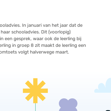
ooladvies. In januari van het jaar dat de
of haar schooladvies. Dit (voorlopig)
n een gesprek, waar ook de leerling bij
erling in groep 8 zit maakt de leerling een
oomtoets volgt halverwege maart.