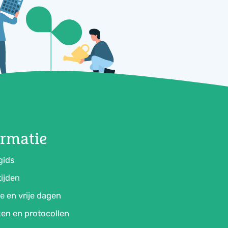
ormatie
gids
ijden
e en vrije dagen
en en protocollen