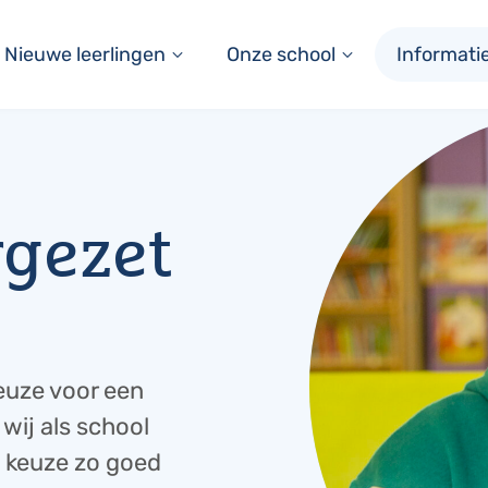
Nieuwe leerlingen
Onze school
Informati
rgezet
euze voor een
wij als school
e keuze zo goed