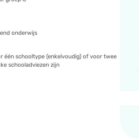
send onderwijs
or één schooltype (enkelvoudig) of voor twee
ke schooladviezen zijn