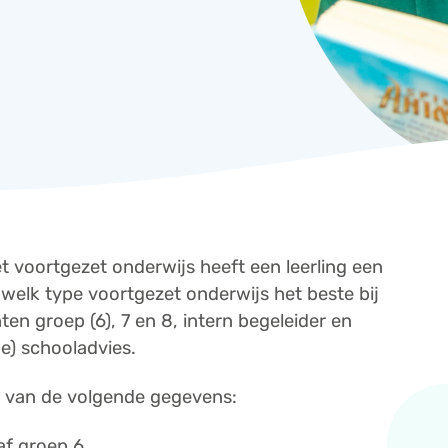
 voortgezet onderwijs heeft een leerling een
 welk type voortgezet onderwijs het beste bij
ten groep (6), 7 en 8, intern begeleider en
e) schooladvies.
k van de volgende gegevens:
af groep 6