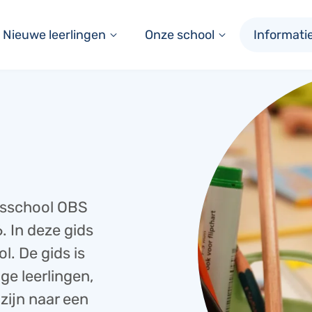
Nieuwe leerlingen
Onze school
Informati
sisschool OBS
 In deze gids
l. De gids is
ge leerlingen,
zijn naar een