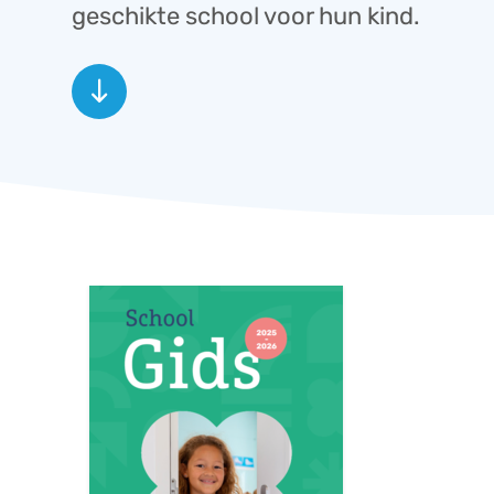
geschikte school voor hun kind.
south