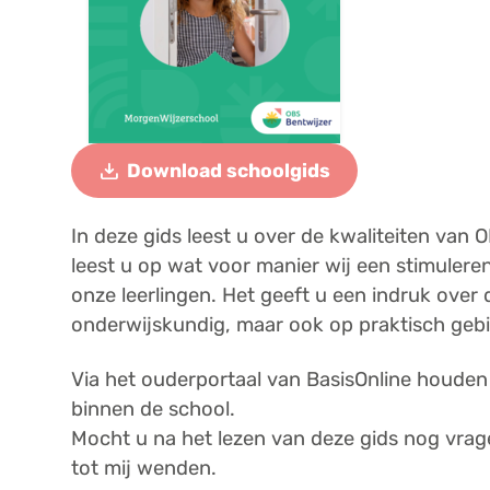
download
Download schoolgids
In deze gids leest u over de kwaliteiten van 
leest u op wat voor manier wij een stimulere
onze leerlingen. Het geeft u een indruk ove
onderwijskundig, maar ook op praktisch gebi
Via het ouderportaal van BasisOnline houden 
binnen de school.
​Mocht u na het lezen van deze gids nog vra
tot mij wenden.