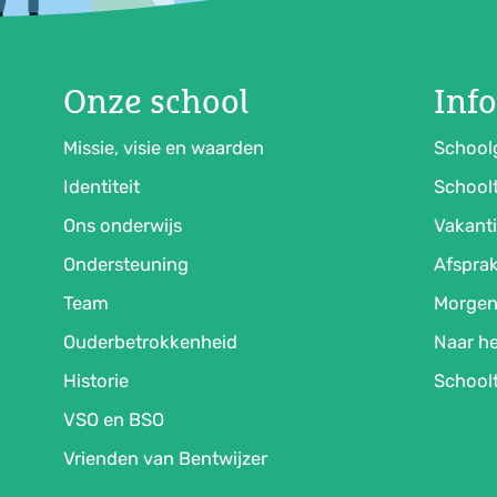
Onze school
Inf
Missie, visie en waarden
School
Identiteit
Schoolt
Ons onderwijs
Vakanti
Ondersteuning
Afsprak
Team
Morgen
Ouderbetrokkenheid
Naar he
Historie
School
VSO en BSO
Vrienden van Bentwijzer